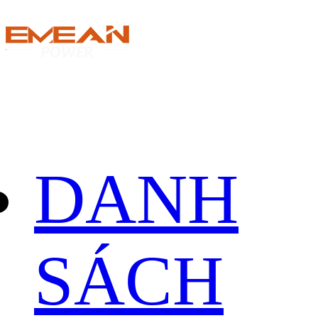
DANH
SÁCH