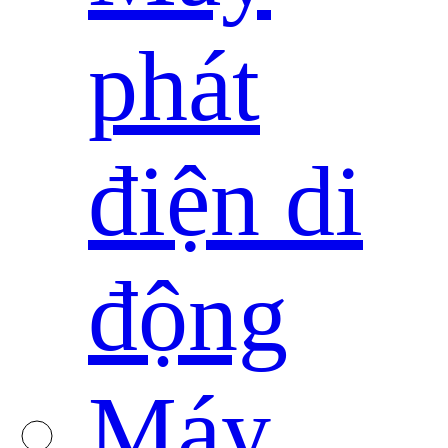
phát
điện di
động
Máy