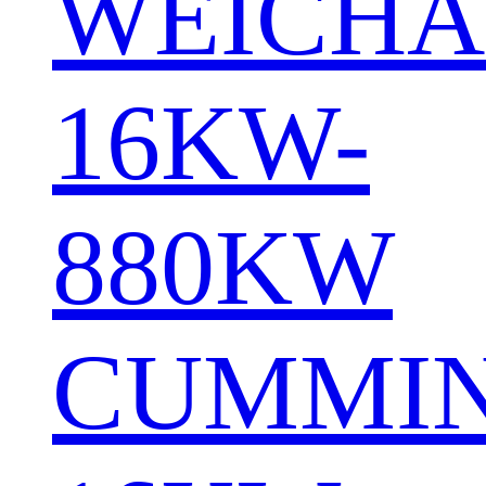
WEICHA
16KW-
880KW
CUMMI