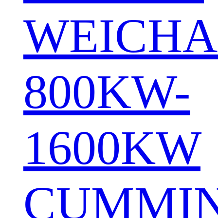
WEICHA
800KW-
1600KW
CUMMI