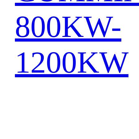
800KW-
1200KW