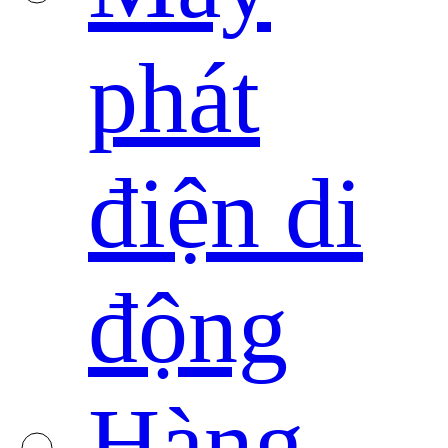
phát
điện di
động
Hàng