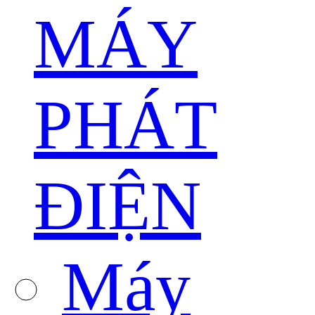
MÁY
PHÁT
ĐIỆN
Máy