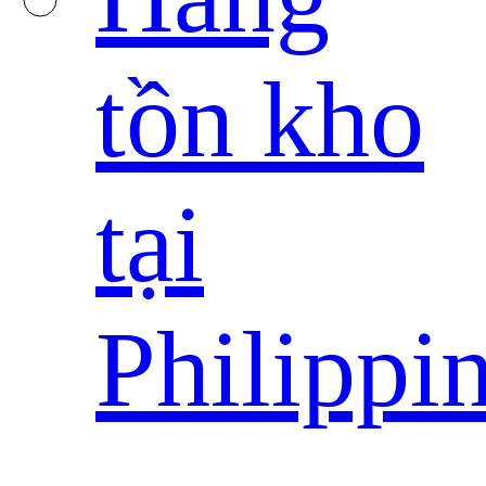
tồn kho
tại
Philippi