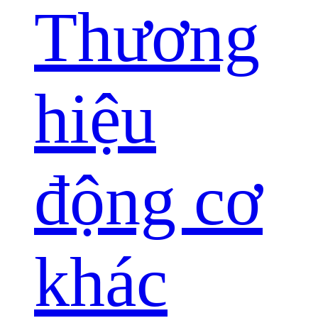
Thương
hiệu
động cơ
khác