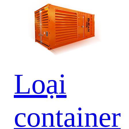
Loại
container