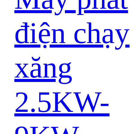
điện chạy
xăng
2.5KW-