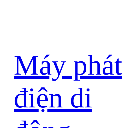
Máy phát
điện di